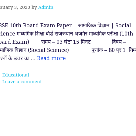
nuary 3, 2023
by
Admin
BSE 10th Board Exam Paper | सामाजिक विज्ञान | Social
ience माध्यमिक शिक्षा बोर्ड राजस्थान अजमेर माध्यमिक परीक्षा (10th
oard Exam) समय – 03 घंटा 15 मिनट विषय –
ामाजिक विज्ञान (Social Science) पूर्णांक – 80 प्र.1 निम्
रश्नों के उत्तर का …
Read more
Categories
Educational
Leave a comment