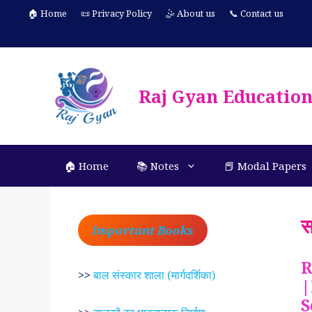
Skip
🏠 Home
📜 Privacy Policy
🤹 About us
📞 Contact us
to
content
Raj Gyan Educatio
🏠 Home
📚 Notes
📕 Modal Papers
स
Important Books
R
>>
बाल संस्कार शाला (मार्गदर्शिका)
|
S