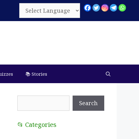
uizzes
📚 Stories
Search
Search
📂 Categories