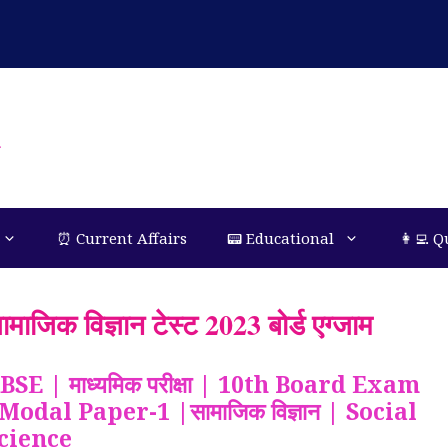
n
⏰ Current Affairs
📟 Educational
👩‍💻 Q
ामाजिक विज्ञान टेस्ट 2023 बोर्ड एग्जाम
BSE | माध्यमिक परीक्षा | 10th Board Exam
Modal Paper-1 |सामाजिक विज्ञान | Social
cience