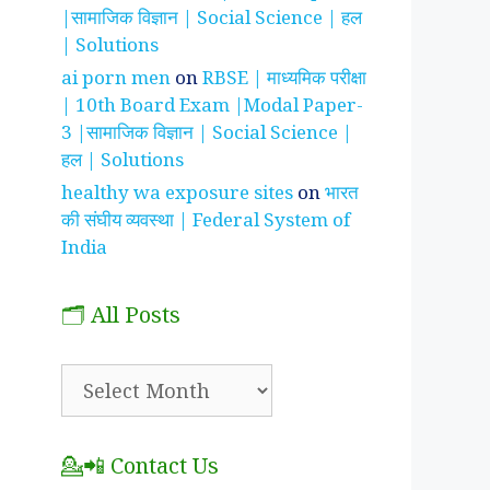
|सामाजिक विज्ञान | Social Science | हल
| Solutions
ai porn men
on
RBSE | माध्यमिक परीक्षा
| 10th Board Exam |Modal Paper-
3 |सामाजिक विज्ञान | Social Science |
हल | Solutions
healthy wa exposure sites
on
भारत
की संघीय व्यवस्था | Federal System of
India
🗂️ All Posts
🗂️
All
Posts
💁📲 Contact Us