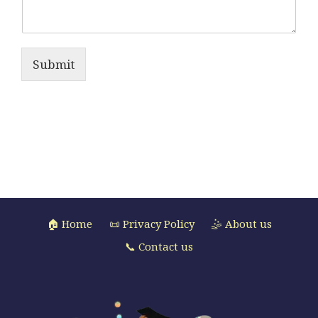
Submit
🏠 Home
📜 Privacy Policy
🤹 About us
📞 Contact us