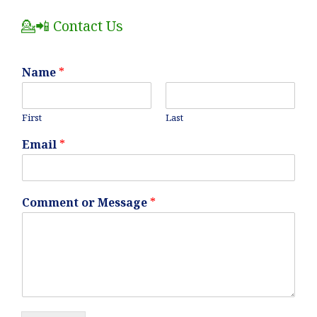
Posts
💁📲 Contact Us
Name
*
First
Last
Email
*
Comment or Message
*