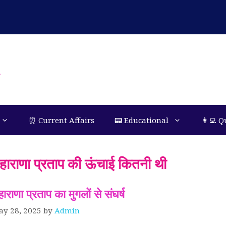
n
⏰ Current Affairs
📟 Educational
👩‍💻 Q
हाराणा प्रताप की ऊंचाई कितनी थी
ाराणा प्रताप का मुगलों से संघर्ष
ay 28, 2025
by
Admin