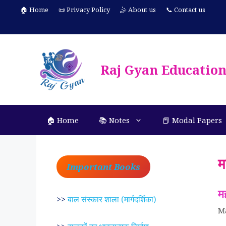
Skip
🏠 Home
📜 Privacy Policy
🤹 About us
📞 Contact us
to
content
Raj Gyan Educatio
🏠 Home
📚 Notes
📕 Modal Papers
म
Important Books
मह
>>
बाल संस्कार शाला (मार्गदर्शिका)
M