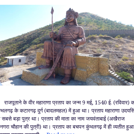
जपूताने के वीर महाराणा प्रताप का जन्म 9 मई, 1540 ई. (रविवार) क
म्भलगढ़ के कटारगढ़ दुर्ग (बादलमहल) में हुआ था। प्रताप महाराणा उदयसि
 सबसे बड़ा पुत्र था। प्रताप की माता का नाम जयवंताबाई (अखैराज
नगरा चौहान की पुत्री) था। प्रताप का बचपन कुंभलगढ़ में ही व्यतीत हु