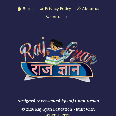
🏠 Home
📜 Privacy Policy
🤹 About us
📞 Contact us
Designed & Presented by Raj Gyan Group
© 2026 Raj Gyan Education
• Built with
GeneratePress