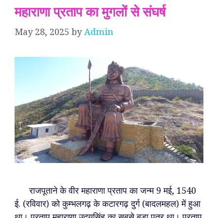
महाराणा प्रताप का मुगलों से संघर्ष
May 28, 2025
by
Admin
राजपूताने के वीर महाराणा प्रताप का जन्म 9 मई, 1540
ई. (रविवार) को कुम्भलगढ़ के कटारगढ़ दुर्ग (बादलमहल) में हुआ
था। प्रताप महाराणा उदयसिंह का सबसे बड़ा पुत्र था। प्रताप