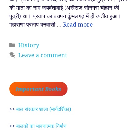
की माता का नाम जयवंताबाई (अखैराज सोनगरा चौहान की
पुत्री) था। प्रताप का बचपन कुंभलगढ़ में ही व्यतीत हुआ।
महाराणा प्रताप बनवासी …
Read more
Categories
History
Leave a comment
Important Books
>>
बाल संस्कार शाला (मार्गदर्शिका)
>>
बालकों का भावनात्मक निर्माण