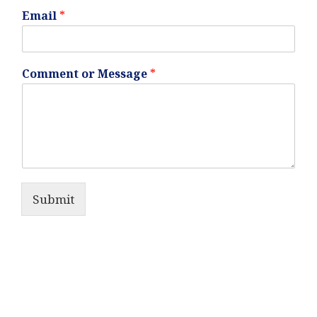
Email
*
Comment or Message
*
Submit