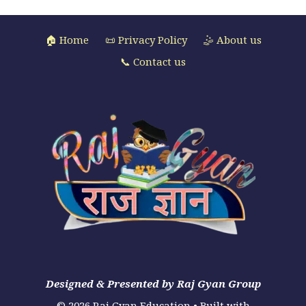
🏠 Home
📜 Privacy Policy
🤹 About us
📞 Contact us
Designed & Presented by Raj Gyan Group
© 2026 Raj Gyan Education
• Built with