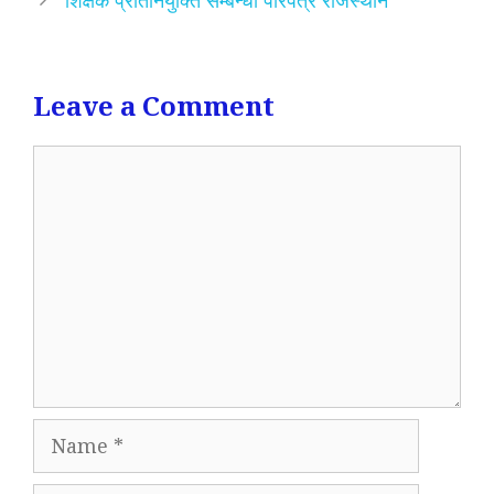
Leave a Comment
Comment
Name