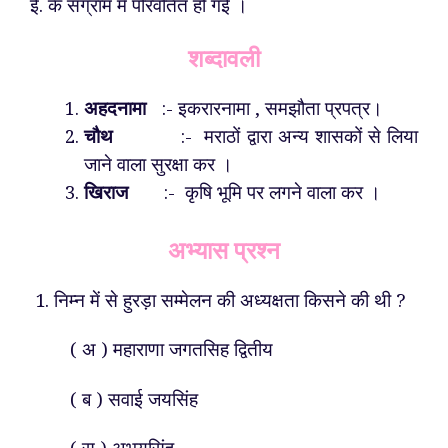
ई. के संग्राम में परिवर्तित हो गई ।
शब्दावली
अहदनामा
:- इकरारनामा , समझौता प्रपत्र।
चौथ
:- मराठों द्वारा अन्य शासकों से लिया
जाने वाला सुरक्षा कर ।
खिराज
:- कृषि भूमि पर लगने वाला कर ।
अभ्यास प्रश्न
1. निम्न में से हुरड़ा सम्मेलन की अध्यक्षता किसने की थी ?
( अ ) महाराणा जगतसिह द्वितीय
( ब ) सवाई जयसिंह
( स ) अभयसिंह