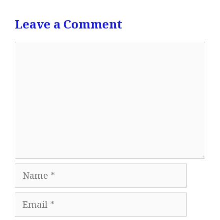
Leave a Comment
Comment
Name
Email