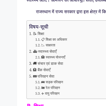
स्वास्थ्य आदि। आमजन को आधारभूत सेवाएँ उपलब्ध 
राजस्थान में राज्य सरकार द्वारा इस क्षेत्र में किए 
विषय-सूची
📝 शिक्षा
📋 शिक्षा का अधिकार
📉 साक्षरता
🚑 स्वास्थ्य सेवाएँ
🏥 स्वास्थ्य योजनाएँ
🚚 संचार एवं डाक सेवा
🏦 बैंक सेवाएँ
🚃 परिवहन सेवा
🚌 सड़क परिवहन
🚂 रेल परिवहन
✈️ वायु परिवहन