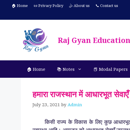
Skip
🏠 Home
📜 Privacy Policy
🤹 About us
📞 Contact us
to
content
Raj Gyan Educatio
🏠 Home
📚 Notes
📕 Modal Papers
हमारा राजस्थान में आधारभूत सेवाएँ
July 23, 2021
by
Admin
किसी राज्य के विकास के लिए कुछ आधारभूत सेवा