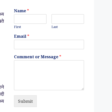
Name
*
थ्य
खते
First
Last
Email
*
Comment or Message
*
ाने
ादी
Submit
थ्य