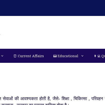
n
⏰ Current Affairs
📟 Educational
👩‍💻 Q
ओं की आवश्यकता होती है, जैसे- शिक्षा , चिकित्सा , परिवहन 