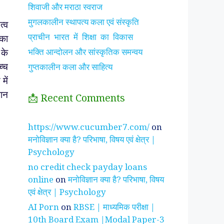
शिवाजी और मराठा स्वराज
मुगलकालीन स्थापत्य कला एवं संस्कृति
त्व
प्राचीन भारत में शिक्षा का विकास
 का
भक्ति आन्दोलन और सांस्कृतिक समन्वय
 के
गुप्तकालीन कला और साहित्य
च्च
में
मान
📩 Recent Comments
https://www.cucumber7.com/
on
मनोविज्ञान क्या है? परिभाषा, विषय एवं क्षेत्र |
Psychology
no credit check payday loans
online
on
मनोविज्ञान क्या है? परिभाषा, विषय
एवं क्षेत्र | Psychology
AI Porn
on
RBSE | माध्यमिक परीक्षा |
10th Board Exam |Modal Paper-3