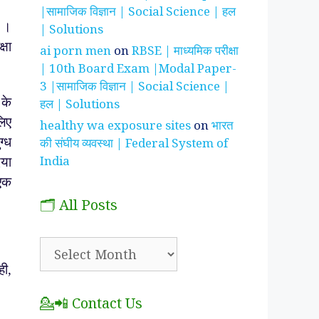
|सामाजिक विज्ञान | Social Science | हल
ै ।
| Solutions
्षा
ai porn men
on
RBSE | माध्यमिक परीक्षा
| 10th Board Exam |Modal Paper-
3 |सामाजिक विज्ञान | Social Science |
 के
हल | Solutions
लिए
healthy wa exposure sites
on
भारत
की संघीय व्यवस्था | Federal System of
ग्ध
India
िया
 एक
🗂️ All Posts
🗂️
All
ी,
Posts
💁📲 Contact Us