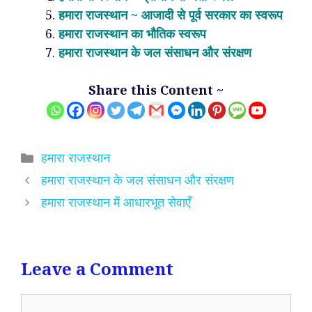
हमारा राजस्थान ~ आजादी से पूर्व सरकार का स्वरूप
हमारा राजस्थान का भौतिक स्वरूप
हमारा राजस्थान के जल संसाधन और संरक्षण
Share this Content ~
Categories
हमारा राजस्थान
हमारा राजस्थान के जल संसाधन और संरक्षण
हमारा राजस्थान में आधारभूत सेवाएँ
Leave a Comment
Comment