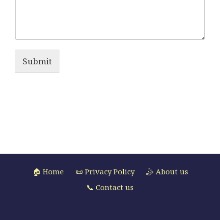
Submit
🏠 Home
📜 Privacy Policy
🤹 About us
📞 Contact us