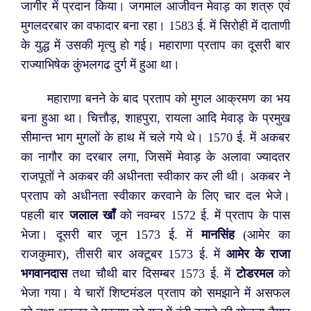
जागीर में प्रदान किया। जगमाल आजीवन मेवाड़ का शत्रु एवं
मुगलदरबार का वफादार बना रहा। 1583 ई. में सिरोही में दाताणी
के युद्ध में उसकी मृत्यु हो गई। महाराणा प्रताप का दूसरी बार
राज्याभिषेक कुंभलगढ दुर्ग में हुआ था।
महाराणा बनने के बाद प्रताप को मुगल आक्रमण का भय
बना हुआ था। चित्तौड़, शाहपुरा, रायला आदि मेवाड़ के प्रमुख
सीमान्त भाग मुगलों के हाथ में चले गये थे। 1570 ई. में अकबर
का नागौर का दरबार लगा, जिसमें मेवाड़ के अलावा ज्यादतर
राजपूतों ने अकबर की अधीनता स्वीकार कर ली थी। अकबर ने
प्रताप को अधीनता स्वीकार करवाने के लिए चार दल भेजे।
पहली बार
जलाल खाँ
को नवम्बर 1572 ई. में प्रताप के पास
भेजा। दूसरी बार जून 1573 ई. में
मानसिंह
(आमेर का
राजकुमार), तीसरी बार अक्टूबर 1573 ई. में
आमेर के राजा
भगवानदास
तथा चौथी बार दिसम्बर 1573 ई. में
टोडरमल
को
भेजा गया। ये चारों शिष्टमंडल प्रताप को समझाने में असफल