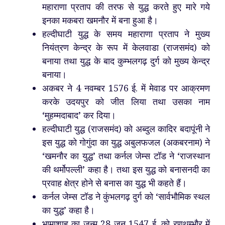
महाराणा प्रताप की तरफ से युद्ध करते हुए मारे गये
इनका मकबरा खमनौर में बना हुआ है।
हल्दीघाटी युद्ध के समय महाराणा प्रताप ने मुख्य
नियंत्रण केन्द्र के रूप में केलवाडा (राजसमंद) को
बनाया तथा युद्ध के बाद कुम्भलगढ़ दुर्ग को मुख्य केन्द्र
बनाया।
अकबर ने 4 नवम्बर 1576 ई. में मेवाड पर आक्रमण
करके उदयपुर को जीत लिया तथा उसका नाम
‘मुहम्मदाबाद’ कर दिया।
हल्दीघाटी युद्ध (राजसमंद) को अब्दुल कादिर बदापूंनी ने
इस युद्ध को गोगुंदा का युद्ध अबुलफजल (अकबरनाम) ने
‘खमनौर का युद्ध’ तथा कर्नल जेम्स टॉड ने ‘राजस्थान
की थर्मोपल्ली’ कहा है। तथा इस युद्ध को बनासनदी का
प्रवाह क्षेत्र होने से बनास का युद्ध भी कहते हैं।
कर्नल जेम्स टॉड ने कुंभलगढ़ दुर्ग को ‘सार्वभौमिक स्थल
का युद्ध’ कहा है।
भामाशाह का जन्म 28 जून 1547 ई. को रणथम्भौर में