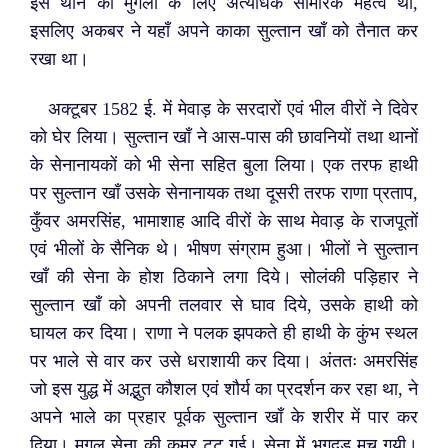
इस थाने का मुगलों के लिए अत्यधिक सामरिक महत्व था,
इसलिए अकबर ने यहाँ अपने काका सुल्तान खाँ को तैनात कर
रखा था।
अक्टूबर 1582 ई. में मेवाड़ के सरदारों एवं भील वीरों ने दिवेर
को घेर लिया। सुल्तान खाँ ने आस-पास की छावनियों तथा थानों
के सेनानायकों को भी सेना सहित बुला लिया। एक तरफ हाथी
पर सुल्तान खाँ उसके सेनानायक तथा दूसरी तरफ राणा प्रताप,
कुँवर अमरसिंह, भामाशाह आदि वीरों के साथ मेवाड़ के राजपूतों
एवं भीलों के सैनिक थे। भीषण संग्राम हुआ। भीलों ने सुल्तान
खाँ की सेना के होश ठिकाने लगा दिये। सोलंकी पड़िहार ने
सुल्तान खाँ को अपनी तलवार से घाव दिये, उसके हाथी को
घायल कर दिया। राणा ने पलक झपकते ही हाथी के कुंभ स्थल
पर भाले से वार कर उसे धराशायी कर दिया। अंततः अमरसिंह
जो इस युद्ध में अद्भुत कौशल एवं शौर्य का प्रदर्शन कर रहा था, ने
अपने भाले का प्रहार पूर्वक सुल्तान खाँ के शरीर में पार कर
दिया। मुगल सेना की कमर टूट गई। सेना में भगदड़ मच गयी।