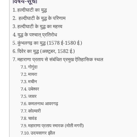
विषय-सूची
हल्दीघाटी का युद्ध
हल्दीघाटी के युद्ध के परिणाम
हल्दीघाटी के युद्ध का महत्त्व
युद्ध के पश्चात् प्रतिरोध
कुंभलगढ़ का युद्ध (1578 ई-1580 ई.)
दिवेर का युद्ध (अक्टूबर, 1582 ई.)
महाराणा प्रताप से संबंधित प्रमुख ऐतिहासिक स्थल
गोगुंदा
मायरा
मचीन
उबेश्वर
जावर
कमलनाथ आवरगढ़
कोल्यारी
चावंड
महाराणा प्रताप स्मारक (मोती मगरी)
उदयसागर झील