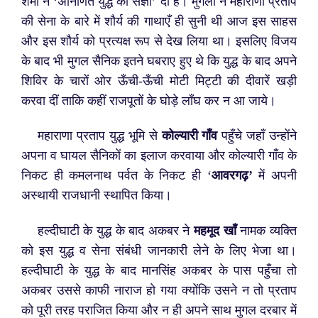
शर्मा ने ‘अनिर्णित युद्ध की संज्ञा’ दी है। मुगलों ने महाराणा प्रताप
की सेना के बारे में शौर्य की गाथाएँ ही सुनी थी आज इस साहस
और इस शौर्य को प्रत्यक्ष रूप से देख लिया था। इसलिए विजय
के बाद भी मुगल सैनिक इतने घबराए हुए थे कि युद्ध के बाद अपने
शिविर के चारों ओर ऊँची-ऊँची मोटी मिट्टी की दीवारें खड़ी
करवा दीं ताकि कहीं राजपूतों के घोड़े लाँघ कर न आ जाये।
महाराणा प्रताप युद्ध भूमि से
कोल्यारी गाँव
पहुँचे जहाँ उन्होंने
अपना व घायल सैनिकों का इलाज करवाया और कोल्यारी गाँव के
निकट ही कमलनाथ पर्वत के निकट ही ‘
आवरगढ़’
में अपनी
अस्थायी राजधानी स्थापित किया।
हल्दीघाटी के युद्ध के बाद अकबर ने
महमूद खाँ
नामक व्यक्ति
को इस युद्ध व सेना संबंधी जानकारी लेने के लिए भेजा था।
हल्दीघाटी के युद्ध के बाद मानसिंह अकबर के पास पहुँचा तो
अकबर उससे काफी नाराज हो गया क्योंकि उसने न तो प्रताप
को पूरी तरह पराजित किया और न ही अपने साथ मुगल दरबार में