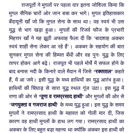
राजपूतों ने मुगलों पर पहला वार इतना जोशिला किया कि
मुगल सैनिक चारों ओर जान बचा कर भागे। मुगल इतिहासकार
बँदायूनी खाँ जो कि मुगल सेना के साथ था। वह स्वयं भी उस
युद्ध से भाग खड़ा हुआ। मुगलों की रिजर्व फौज के प्रभारी
मिहत्तर खाँ ने यह झूठी अफवाह फैला दी कि ‘बादशाह अकबर
स्वयं शाही सेना लेकर आ रहे हैं’। अकबर के सहयोग की बात
सुनकर मुगल सेना की हिम्मत बँधी और वह पुनः युद्ध के लिए
तत्पर होकर आगे बढ़े। राजपूत भी पहले मोर्चे में सफल होने के
बाद बनास नदी के किनारे वाले मैदान में जिसे
‘रक्तताल’
कहते
हैं, में आ जमे। इसी युद्ध के मध्य हाथियों का युद्ध आरंभ हुआ।
हाथियों की चिंघाड़ से सारा युद्ध स्थल गूंज उठा। इस युद्ध में
राणा की ओर से
‘पूणा व रामप्रसाद हाथी’
और मुगलों की ओर से
‘
जगयुक्ता व गजराज हाथी
‘ के मध्य युद्ध हुआ। इस युद्ध के समय
मुगलों ने रामप्रसाद हाथी के महावत को गोली मार दी, जिस
कारण वह हाथी मुगलों के हाथ लग गया। रामप्रसाद हाथी का
अकबर के लिए बहुत बड़ा महत्त्व था क्योंकि अकबर इस हाथी को