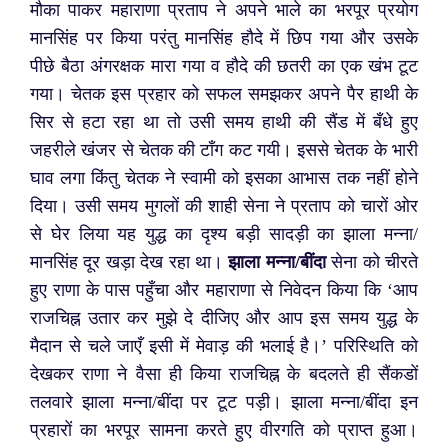
मौका पाकर महाराणा प्रताप ने अपने भाले का भरपूर प्रयोग
मानसिंह पर किया परंतु मानसिंह हौदे में छिप गया और उसके
पीछे बैठा अंगरक्षक मारा गया व हौदे की छतरी का एक खंभ टूट
गया। चेतक इस प्रहार को सफल समझकर अपने पैर हाथी के
सिर से हटा रहा था तो उसी समय हाथी की सैंड में बँधे हुए
जहरीले खंजर से चेतक की टाँग कट गयी। इससे चेतक के भारी
घाव लगा किंतु चेतक ने स्वामी को इसका आभास तक नहीं होने
दिया।
उसी समय मुगलों की शाही सेना ने प्रताप को चारों ओर
से घेर लिया यह युद्ध का दृश्य बड़ी सादड़ी का झाला मन्ना/
मानसिंह दूर खड़ा देख रहा था।
झाला मन्ना/बींदा
सेना को चीरते
हुए राणा के पास पहुँचा और महाराणा से निवेदन किया कि ‘आप
राजचिह्न उतार कर
मुझे दे दीजिए और आप इस समय युद्ध के
मैदान से चले जाएँ इसी में मेवाड़ की भलाई है।’ परिस्थिति को
देखकर राणा ने वैसा ही किया राजचिह्न के बदलते ही सैंकडों
तलवारे झाला मन्ना/बींदा पर टूट पड़ी। झाला मन्ना/बींदा इन
प्रहारों का भरपूर सामना करते हुए वीरगति को प्राप्त हुआ।