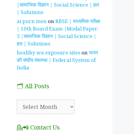
|सामाजिक विज्ञान | Social Science | हल
| Solutions
ai porn men
on
RBSE | माध्यमिक परीक्षा
| 10th Board Exam |Modal Paper-
3 |सामाजिक विज्ञान | Social Science |
हल | Solutions
healthy wa exposure sites
on
भारत
की संघीय व्यवस्था | Federal System of
India
🗂️ All Posts
🗂️
All
Posts
💁📲 Contact Us