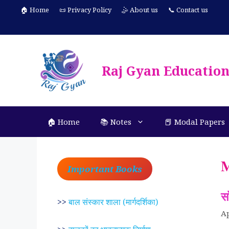
Skip
🏠 Home
📜 Privacy Policy
🤹 About us
📞 Contact us
to
content
Raj Gyan Educatio
🏠 Home
📚 Notes
📕 Modal Papers
M
Important Books
स
>>
बाल संस्कार शाला (मार्गदर्शिका)
Ap