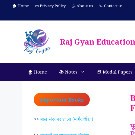
Skip
🏠 Home
📜 Privacy Policy
🤹 About us
📞 Contact us
to
content
Raj Gyan Educatio
🏠 Home
📚 Notes
📕 Modal Papers
B
Important Books
F
>>
बाल संस्कार शाला (मार्गदर्शिका)
भ
P