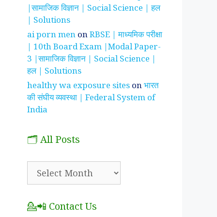
|सामाजिक विज्ञान | Social Science | हल
| Solutions
ai porn men
on
RBSE | माध्यमिक परीक्षा
| 10th Board Exam |Modal Paper-
3 |सामाजिक विज्ञान | Social Science |
हल | Solutions
healthy wa exposure sites
on
भारत
की संघीय व्यवस्था | Federal System of
India
🗂️ All Posts
🗂️
All
Posts
💁📲 Contact Us