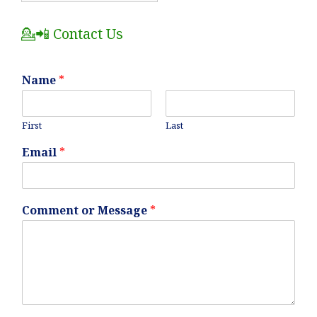
Posts
💁📲 Contact Us
Name
*
First
Last
Email
*
Comment or Message
*