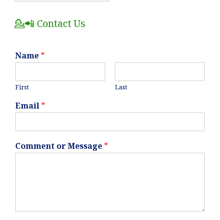
Posts
💁📲 Contact Us
Name
*
First
Last
Email
*
Comment or Message
*