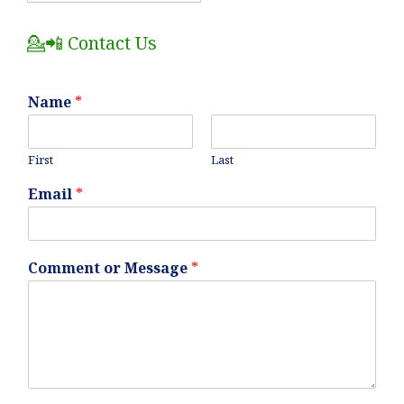
Posts
💁📲 Contact Us
Name
*
First
Last
Email
*
Comment or Message
*