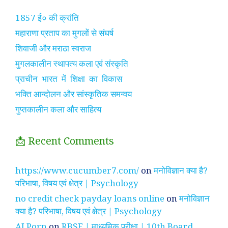
1857 ई० की क्रांति
महाराणा प्रताप का मुगलों से संघर्ष
शिवाजी और मराठा स्वराज
मुगलकालीन स्थापत्य कला एवं संस्कृति
प्राचीन भारत में शिक्षा का विकास
भक्ति आन्दोलन और सांस्कृतिक समन्वय
गुप्तकालीन कला और साहित्य
📩 Recent Comments
https://www.cucumber7.com/
on
मनोविज्ञान क्या है?
परिभाषा, विषय एवं क्षेत्र | Psychology
no credit check payday loans online
on
मनोविज्ञान
क्या है? परिभाषा, विषय एवं क्षेत्र | Psychology
AI Porn
on
RBSE | माध्यमिक परीक्षा | 10th Board