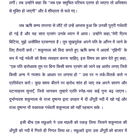
लगीं। तब उन्होंने कहा कि “जब एक समुचित परिचय प्राप्त हो जाएगा तो अभिशाप
से मुक्ति हो जाएगी” और वे शीघ्रता से चले गए।
जब ऋषि कण्व तपस्या से लौटे तो उन्हें आभास हुआ कि उनकी पुत्री गर्भवती
हो गई है और यह सारा प्रसंग उनके ध्यान में आया। उन्होंने कहा,“मेरी प्रिय
बिटिया, मुझे असीमित प्रसन्नता है। तुम सुखपूर्वक अपने पति के आँगन में जाने के
लिए तैयारी करो।” शकुन्तला को विदा करते हुए ऋषि कण्व ने आदर्श ‘गृहिणी’ के
रूप में नई नवेली को कैसा व्यवहार करना चाहिए, इस विषय का ज्ञान देते हुए कहा,
“एक पति क्रोधवश तुम पर बिना किसी सत्य प्रसंग को जाने वह आरोप लगाए जिसे
किसी अन्य ने गपशप के आधार पर लगाया हो ” उस पर न तर्क-वितर्क करो न
प्रतिवेदन करो। कुछ समय बीतने पर क्रोध शांत हो जाए तब अपने कारण और
घटनाक्रम सुनाएँ, जिसे जानकर तुम्हारे प्रति स्नेह-भाव कई गुना बढ़ जाएगा।
दुर्भाग्यवश शकुन्तला से राजा दुष्यन्त द्वारा उपहार में दी अँगूठी नदी में खो गई और
राजा दुष्यन्त भी यकायक गर्भवती शकुन्तला को नहीं पहचान सके ।
इसी बीच एक मछुआरे ने उस मछली को पकड़ लिया जिसने शकुन्तला की
अँगूठी को नदी में गिरते ही निगल लिया था। मछुआरे द्वारा उस अँगूठी को बाजार में