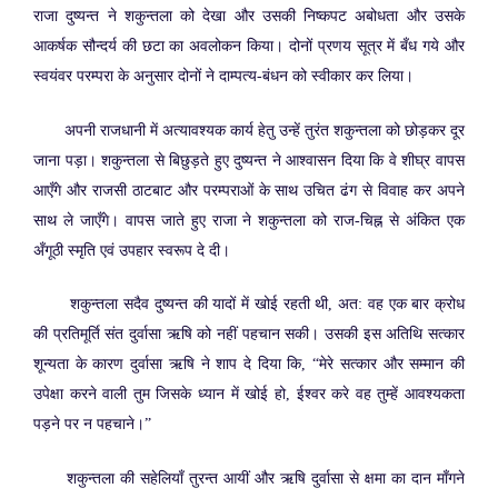
राजा दुष्यन्त ने शकुन्तला को देखा और उसकी निष्कपट अबोधता और उसके
आकर्षक सौन्दर्य की छटा का अवलोकन किया। दोनों प्रणय सूत्र में बँध गये और
स्वयंवर परम्परा के अनुसार दोनों ने दाम्पत्य-बंधन को स्वीकार कर लिया।
अपनी राजधानी में अत्यावश्यक कार्य हेतु उन्हें तुरंत शकुन्तला को छोड़कर दूर
जाना पड़ा। शकुन्तला से बिछुड़ते हुए दुष्यन्त ने आश्वासन दिया कि वे शीघ्र वापस
आएँगे और राजसी ठाटबाट और परम्पराओं के साथ उचित ढंग से विवाह कर अपने
साथ ले जाएँगे। वापस जाते हुए राजा ने शकुन्तला को राज-चिह्न से अंकित एक
अँगूठी स्मृति एवं उपहार स्वरूप दे दी।
शकुन्तला सदैव दुष्यन्त की यादों में खोई रहती थी, अत: वह एक बार क्रोध
की प्रतिमूर्ति संत दुर्वासा ऋषि को नहीं पहचान सकी। उसकी इस अतिथि सत्कार
शून्यता के कारण दुर्वासा ऋषि ने शाप दे दिया कि, “मेरे सत्कार और सम्मान की
उपेक्षा करने वाली तुम जिसके ध्यान में खोई हो, ईश्वर करे वह तुम्हें आवश्यकता
पड़ने पर न पहचाने।”
शकुन्तला की सहेलियाँ तुरन्त आयीं और ऋषि दुर्वासा से क्षमा का दान माँगने