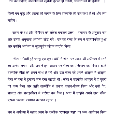
राम की कहानी, वाल्मीकि की जुबानी सुरीली ही लगती, किन्नरों को भी सुनानी ।।
किसी मन बुद्धि और आत्मा को जगाने के लिए वाल्मीकि की राम कथा है तो और क्या
चाहिए।
रावण के वध और विभीषण को लंकेश बनाकर उत्तर – रामायण के अनुसार राम
और उनके अनुयायी अयोध्या लौट गये। राम का राजा के रूप में राज्याभिषेक हुआ
और उन्होंने अयोध्या में सुखपूर्वक जीवन व्यतीत किया ।
सीता गर्भवती हुई परन्तु एक तुच्छ धोबी ने सीता पर रावण की अधीनता में रहने
का आरोप लगाया और राम ने इस आधार पर सीता का परित्याग कर दिया। ऋषि
वाल्मीकि सीता को अपने साथ ले गये और उस सीता को अपने आश्रम में आश्रय
दिया जो गंगा में डूबकर जान देना चाहती थी। सीता ने वाल्मीकि आश्रम में दो पुत्रों
को जन्म दिया और ऋषि वाल्मीकि ने उनका पालन-पोषण किया और उन्हें वेद,
शास्त्र और शस्त्रविद्या में पारंगत कर दिया। अन्त में उन्होंने अपने द्वारा रचित
प्रथम ‘काव्य’ रामायण का पाठ पढ़ाया ।
राम ने अयोध्या में महान् त्याग के प्रतीक
‘राजसूय यज्ञ’
का भव्य आयोजन किया