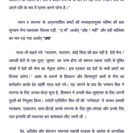
अपने पति के रूप में प्राप्त करने योग्य है।”
ध्यान व तपस्या के अप्रत्याशित कष्टों की भयावहतायुक्त भविष्य की बात
सुनकर मैना घबराकर चिल्ला पड़ी, “उ माँ” अर्थात् “ओह ! नहीं” और यही बालिका
का नाम पड़ गया अर्थात्
‘उमा’
नारद जी कहते गये “नारायण, नारायण, कोई चिंता की बात नहीं है, देवी मैना !
आपकी बेटी से एक पुत्र ‘कुमार’ का जन्म होगा जो समस्त राक्षस जाति से मुक्ति
संघर्ष में देवों की सेना का नेतृत्व करेगा। इस प्रकार वह देवों के सभी कष्टों का
विनाश करेगा।” आशा के वचनों से हिमवान और चिन्तापूर्ण बातों से मैना का
मार्गदर्शन करके देव महर्षि नारद चले गये। यह जानने के बाद कि भगवान शिव ने
तपस्या के लिए उनका क्षेत्र चुना है, हिमवान ने उनकी सेवा-सुश्रुषा के लिए अपनी
पुत्री को नियुक्त किया। पार्वती प्रतिदिन शिव जी की ‘पर्णशाला’ में जाकर उसकी
स्वच्छता, प्रक्षालन, घास-छँटाई करके तपस्या के लिए पुष्प-संग्रह और उनके लिए
जल इत्यादि की व्यवस्था कर सायंकाल लौट जाती थी ।
देव, अधिदेव और संतजन भयानक राक्षसी ताड़का के आतंक से अत्यधिक