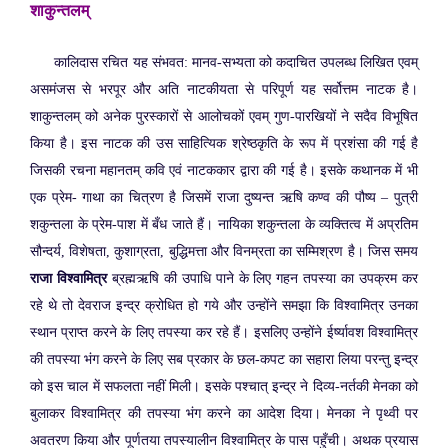
शाकुन्तलम्
कालिदास रचित यह संभवत: मानव-सभ्यता को कदाचित उपलब्ध लिखित एवम्
असमंजस से भरपूर और अति नाटकीयता से परिपूर्ण यह सर्वोत्तम नाटक है।
शाकुन्तलम् को अनेक पुरस्कारों से आलोचकों एवम् गुण-पारखियों ने सदैव विभूषित
किया है। इस नाटक की उस साहित्यिक श्रेष्ठकृति के रूप में प्रशंसा की गई है
जिसकी रचना महानतम् कवि एवं नाटककार द्वारा की गई है। इसके कथानक में भी
एक प्रेम- गाथा का चित्रण है जिसमें राजा दुष्यन्त ऋषि कण्व की पौष्य – पुत्री
शकुन्तला के प्रेम-पाश में बँध जाते हैं। नायिका शकुन्तला के व्यक्तित्व में अप्रतिम
सौन्दर्य, विशेषता, कुशाग्रता, बुद्धिमत्ता और विनम्रता का सम्मिश्रण है। जिस समय
राजा विश्वामित्र
ब्रह्मऋषि की उपाधि पाने के लिए गहन तपस्या का उपक्रम कर
रहे थे तो देवराज इन्द्र क्रोधित हो गये और उन्होंने समझा कि विश्वामित्र उनका
स्थान प्राप्त करने के लिए तपस्या कर रहे हैं। इसलिए उन्होंने ईर्ष्यावश विश्वामित्र
की तपस्या भंग करने के लिए सब प्रकार के छल-कपट का सहारा लिया परन्तु इन्द्र
को इस चाल में सफलता नहीं मिली। इसके पश्चात् इन्द्र ने दिव्य-नर्तकी मेनका को
बुलाकर विश्वामित्र की तपस्या भंग करने का आदेश दिया। मेनका ने पृथ्वी पर
अवतरण किया और पूर्णतया तपस्यालीन विश्वामित्र के पास पहुँची। अथक प्रयास