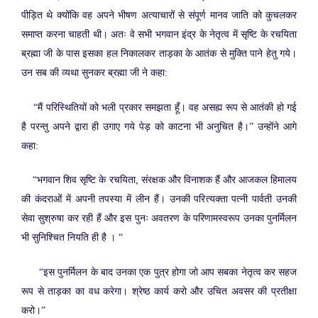
पीड़ित थे क्योंकि वह अपने भीषण अत्याचारों से संपूर्ण मानव जाति को कुचलकर
समाप्त करना चाहती थी। अतः वे सभी भगवान इंद्र के नेतृत्व में सृष्टि के रचयिता
ब्रह्मा जी के पास इसका हल निकालकर ताड़का के आतंक से मुक्ति पाने हेतु गये।
उन सब की व्यथा सुनकर ब्रह्मा जी ने कहा:
“मैं परिस्थितियों को भली प्रकार समझता हूँ। वह असह्य रूप से आतंकी हो गई
है परन्तु अपने द्वारा ही उगाए गये पेड़ को काटना भी अनुचित है।” उन्होंने आगे
कहा:
“भगवान शिव सृष्टि के रचयिता, संरक्षक और विनाशक हैं और आजकल हिमालय
की कंदराओं में अपनी तपस्या में लीन हैं। उनकी परित्यक्ता पत्नी पार्वती उनकी
सेवा सुश्रुषा कर रही हैं और इस पुनः अवतरण के परिणामस्वरूप उनका पुनर्मिलन
भी सुनिश्चित नियति ही है । “
“इस पुनर्मिलन के बाद उनका एक पुत्र होगा जो आप सबका नेतृत्व कर सहज
रूप से ताड़का का वध करेगा। श्रेष्ठ कार्य करो और उचित अवसर की प्रतीक्षा
करो।”