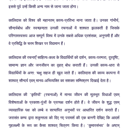
इससे पूर्व उन्हें किसी अन्य नाम से जाना जाता होगा।
कालिदास को विश्व की महानतम् काव्य-प्रतिभा माना जाता है। उनका गांभीर्य,
सौन्दर्यबोध और स्वच्छन्दता उनकी रचनाओं में शाश्वत झलकती है जिसके
परिणामस्वरूप आज सम्पूर्ण विश्व में उनके सबसे अधिक प्रशंसक, अनुगामी हैं और
वे प्रसिद्धि के चरम शिखर पर विद्यमान हैं।
कालिदास की रचनाएँ साहित्य-कला के विद्यार्थियों को दर्शन, काव्य-परम्परा, दूरदृष्टि,
सामान्य ज्ञान और जनजीवन का वृहत् बोध कराती हैं। उनकी काव्य-धारा से
विद्यार्थियों के अन्त: चक्षु सहज ही खुल जाते हैं। कालिदास की काव्य कल्पना में
शाश्वत् सौन्दर्य एवम् मानव-अभिव्यक्ति का सशक्त सम्मिश्रण दिखाई देता है।
कालिदास की ‘कृतियों’ (रचनाओं) में मानव जीवन की मूलभूत विधाओं एवम्
विशेषताओं के प्रकाश-पुंजों के प्रत्यक्ष दर्शन होते हैं। वे जीवन के शुद्ध एवम्
व्यावहारिक पक्ष को लम्बे व सत्यापित अनुभवों पर आधारित दर्शन कराते हैं।
जरासंत कण्व द्वारा शकुन्तला को दिए गए परामर्श की एक बानगी देखिए कि आदर्श
गृहलक्ष्मी के रूप का कैसा शाश्वत् चित्रण किया है। ‘कुमारसंभव’ के अष्टम्