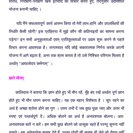
विरोध, निरीक्षण-परीक्षण खर्च इत्यादि का विचार करते हुए, तदनुसार उद्यमशील
योजना बनानी चाहिए ।
यदि मैंने सफलतापूर्ण कार्य आरम्भ किया तो मेरी लाभ-हानि और उपलब्धियों की
स्थिति कैसी रहेगी? इस प्रक्रिया में मुझे कौन सी कठिनाइयों का सामना करना
पड़ेगा? इन सभी अनुकूलताओं एवम् प्रतिकूलताओं पर उद्यम शुरू करने से पहले
विचार करना आवश्यक है। तत्पश्चात् यदि कोई सकारात्मक निर्णय करके अपनी
योजना में आगे बढ़ता है, अन्त तक श्रम करता है तो उसे निश्चित परिणाम मिलता है
अर्थात् “आफलोदय कर्मणाम्” ।
ज्ञाने मौनम्
कालिदास ने बताया कि ज्ञान होते हुए भी मौन रहें, मुँह बंद रखें अर्थात पूर्ण ज्ञान
होते हुए भी मौन धारण करना चाहिए। यह एक महान् विशेषता है । चुप रहने का
अर्थ है अच्छा श्रोता होने का गुण । उत्तर तभी दें जब कुछ पूछा जाए और उत्तर भी
स्पष्ट एवं यथार्थपूर्ण दें। अधिक बोलने का अर्थ है अनावश्यक बोलना। अतः
अनावश्यक बातें न करें। हम सभी कुछ बोलने को उत्सुक रहते हैं परन्तु सुनना नहीं
चाहते। हम अनेकानेक सलाह देते हैं, परन्तु थोड़ी सी सलाह भी लेने को तैयार नहीं