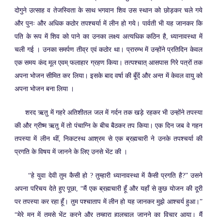
दोगुने उत्साह व तेजस्विता के साथ भगवान शिव उस स्थान को छोड़कर चले गये
और पुनः और अधिक कठोर तपश्चर्या में लीन हो गये। पार्वती भी यह जानकर कि
पति के रूप में शिव को पाने का उनका लक्ष्य अत्यधिक कठिन है, ध्यानावस्था में
चली गई । उनका समर्पण तीव्र एवं कठोर था। प्रारम्भ में उन्होंने प्रतिदिन केवल
एक समय कंद मूल एवम् फलाहार ग्रहण किया। तत्पश्चात् आसपास गिरे पत्रों तक
अपना भोजन सीमित कर लिया। इसके बाद वर्षा की बूँदें और अन्त में केवल वायु को
अपना भोजन बना लिया ।
शरद ऋतु में गहरे अतिशीतल जल में गर्दन तक खड़े रहकर भी उन्होंने तपस्या
की और ग्रीष्म ऋतु में तो पंचाग्नि के बीच बैठकर तप किया। एक दिन जब वे गहन
तपस्या में लीन थीं, निकटस्थ आश्रम से एक ब्रह्मचारी ने उनके तपश्चर्या की
प्रगति के विषय में जानने के लिए उनसे भेंट की ।
“हे युवा देवी तुम कैसी हो ? तुम्हारी ध्यानावस्था में कैसी प्रगति है?” उसने
अपना परिचय देते हुए पूछा, “मैं एक ब्रह्मचारी हूँ और यहाँ से कुछ योजन की दूरी
पर तपस्या कर रहा हूँ। तुम पश्चाताप में लीन हो यह जानकर मुझे आश्चर्य हुआ।”
“मेरे मन में तुमसे भेंट करने और तुम्हारा हालचाल जानने का विचार आया। मैं