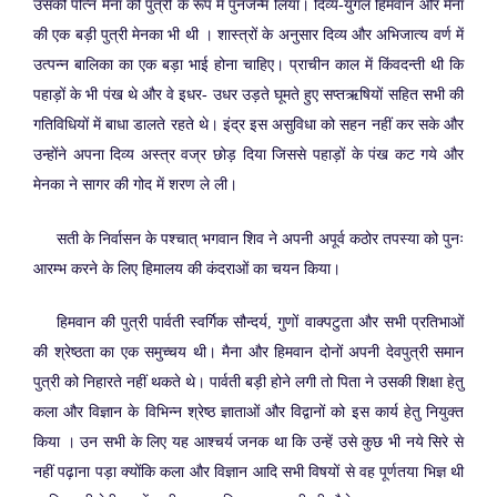
उसकी पत्नि मैना की पुत्री के रूप में पुनर्जन्म लिया। दिव्य-युगल हिमवान और मैना
की एक बड़ी पुत्री मेनका भी थी । शास्त्रों के अनुसार दिव्य और अभिजात्य वर्ण में
उत्पन्न बालिका का एक बड़ा भाई होना चाहिए। प्राचीन काल में किंवदन्ती थी कि
पहाड़ों के भी पंख थे और वे इधर- उधर उड़ते घूमते हुए सप्तऋषियों सहित सभी की
गतिविधियों में बाधा डालते रहते थे। इंद्र इस असुविधा को सहन नहीं कर सके और
उन्होंने अपना दिव्य अस्त्र वज्र छोड़ दिया जिससे पहाड़ों के पंख कट गये और
मेनका ने सागर की गोद में शरण ले ली।
सती के निर्वासन के पश्चात् भगवान शिव ने अपनी अपूर्व कठोर तपस्या को पुनः
आरम्भ करने के लिए हिमालय की कंदराओं का चयन किया।
हिमवान की पुत्री पार्वती स्वर्गिक सौन्दर्य, गुणों वाक्पटुता और सभी प्रतिभाओं
की श्रेष्ठता का एक समुच्चय थी। मैना और हिमवान दोनों अपनी देवपुत्री समान
पुत्री को निहारते नहीं थकते थे। पार्वती बड़ी होने लगी तो पिता ने उसकी शिक्षा हेतु
कला और विज्ञान के विभिन्न श्रेष्ठ ज्ञाताओं और विद्वानों को इस कार्य हेतु नियुक्त
किया । उन सभी के लिए यह आश्चर्य जनक था कि उन्हें उसे कुछ भी नये सिरे से
नहीं पढ़ाना पड़ा क्योंकि कला और विज्ञान आदि सभी विषयों से वह पूर्णतया भिज्ञ थी