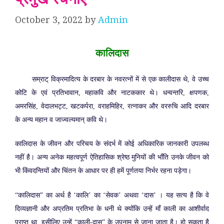
October 3, 2022
by
Admin
कालिदास
सम्राट् विक्रमादित्य के दरबार के नवरत्नों में से एक कालीदास थे, वे उच्च
कोटि के एवं प्रतिभावान, महाकवि और नाटककार थे। धन्वन्तरि, क्षपणक,
अमरसिंह, वेदालभट्ट, खटकर्परा, वराहमिहिर, रत्नाकर और वररुचि आदि दरबार
के अन्य महान व जाज्वल्यमान् कवि थे।
कालिदास के जीवन और परिचय के संदर्भ में कोई अधिकारिक जानकारी उपलब्ध
नहीं है। अन्य अनेक महत्वपूर्ण ऐतिहासिक श्रेष्ठ मुनियों की भाँति उनके जीवन को
भी किंवदन्तियों और चिंतन के आधार पर ही हमें पूर्णतया निर्भर रहना पड़ेगा।
“कालिदास” का अर्थ है ‘कालि’ का ‘सेवक’ अथवा ‘दास’ । यह सत्य है कि वे
दिव्यज्ञानी और अप्रतिम प्रतिभा के धनी थे क्योंकि उन्हें माँ काली का आशीर्वाद
प्राप्त था, इसीलिए उन्हें “काली-दास” के उपनाम से जाना जाता है। हो सकता है