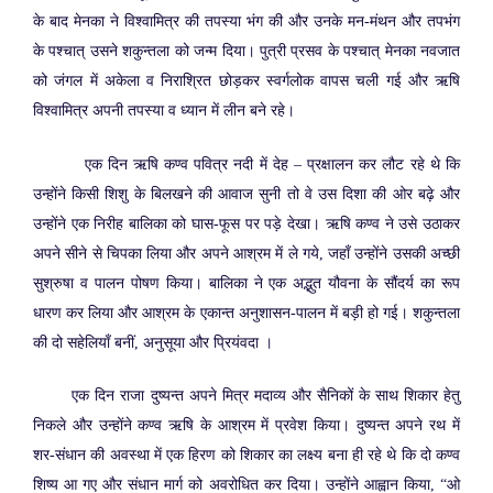
के बाद मेनका ने विश्वामित्र की तपस्या भंग की और उनके मन-मंथन और तपभंग
के पश्चात् उसने शकुन्तला को जन्म दिया। पुत्री प्रसव के पश्चात् मेनका नवजात
को जंगल में अकेला व निराश्रित छोड़कर स्वर्गलोक वापस चली गई और ऋषि
विश्वामित्र अपनी तपस्या व ध्यान में लीन बने रहे।
एक दिन ऋषि कण्व पवित्र नदी में देह – प्रक्षालन कर लौट रहे थे कि
उन्होंने किसी शिशु के बिलखने की आवाज सुनी तो वे उस दिशा की ओर बढ़े और
उन्होंने एक निरीह बालिका को घास-फूस पर पड़े देखा। ऋषि कण्व ने उसे उठाकर
अपने सीने से चिपका लिया और अपने आश्रम में ले गये, जहाँ उन्होंने उसकी अच्छी
सुश्रुषा व पालन पोषण किया। बालिका ने एक अद्भुत यौवना के सौंदर्य का रूप
धारण कर लिया और आश्रम के एकान्त अनुशासन-पालन में बड़ी हो गई। शकुन्तला
की दो सहेलियाँ बनीं, अनुसूया और प्रियंवदा ।
एक दिन राजा दुष्यन्त अपने मित्र मदाव्य और सैनिकों के साथ शिकार हेतु
निकले और उन्होंने कण्व ऋषि के आश्रम में प्रवेश किया। दुष्यन्त अपने रथ में
शर-संधान की अवस्था में एक हिरण को शिकार का लक्ष्य बना ही रहे थे कि दो कण्व
शिष्य आ गए और संधान मार्ग को अवरोधित कर दिया। उन्होंने आह्वान किया, “ओ