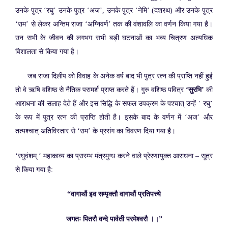
उनके पुत्र ‘रघु’ उनके पुत्र ‘अज’, उनके पुत्र ‘नेमि’ (दशरथ) और उनके पुत्र
‘राम’ से लेकर अन्तिम राजा ‘अग्निवर्ण’ तक की वंशावलि का वर्णन किया गया है।
उन सभी के जीवन की लगभग सभी बड़ी घटनाओं का भव्य चित्रण अत्यधिक
विशालता से किया गया है।
जब राजा दिलीप को विवाह के अनेक वर्ष बाद भी पुत्र रत्न की प्राप्ति नहीं हुई
तो वे ऋषि वशिष्ठ से नैतिक परामर्श प्राप्त करते हैं। गुरु वशिष्ठ पवित्र
‘सुरभि’
की
आराधना की सलाह देते हैं और इस सिद्धि के सफल उपक्रम के पश्चात् उन्हें ‘ रघु’
के रूप में पुत्र रत्न की प्राप्ति होती है। इसके बाद के वर्णन में ‘अज’ और
तत्पश्चात् अतिविस्तार से ‘राम’ के प्रसंग का विवरण दिया गया है।
‘रघुवंशम् ‘ महाकाव्य का प्रारम्भ मंत्रमुग्ध करने वाले प्रेरणायुक्त आराधना – सूत्र
से किया गया है:
“वागार्थौ इव सम्पृक्तौ वागार्थौ प्रतिपत्त्ये
जगतः पितरौ वन्दे पार्वती परमेश्वरौ ।।”