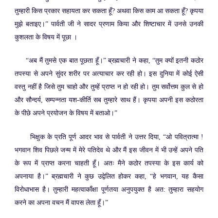
तुम्हारी किस प्रकार सहायता कर सकता हूँ? अथवा किस काम आ सकता हूँ? कृपया
मुझे बताइए।” पार्वती जी ने सादर प्रणाम किया और शिष्टाचार में उनसे उनकी
कुशलता के विषय में पूछा ।
“अब मैं तुमसे एक बात पूछता हूँ।” ब्रह्मचारी ने कहा, “तुम क्यों इतनी कठोर
तपस्या से अपने सुंदर शरीर पर अत्याचार कर रही हो। इस दुनिया में कोई ऐसी
वस्तु नहीं है जिसे तुम चाहो और तुम्हें प्राप्त न हो रही हो। तुम सर्वोत्तम कुल से हो
और सौन्दर्य, सम्पन्नता यश-कीर्ति सब तुम्हारे साथ हैं। कृपया अपनी इस कठोरता
के पीछे अपने प्रयोजन के विषय में बताओ।”
भिक्षुक के प्रति पूर्ण आदर भाव से पार्वती ने उत्तर दिया, “ओ पवित्रात्मा !
भगवान शिव पिछले जन्म में मेरे पतिदेव थे और मैं इस जीवन में भी उन्हें अपने पति
के रूप में प्राप्त करना चाहती हूँ। अतः मैने कठोर तपस्या के इस कार्य को
अपनाया है।” ब्रह्मचारी ने कुछ उद्वेलित होकर कहा, “हे भगवान, यह कैसा
विरोधाभास है। तुम्हारी महत्वाकाँक्षा पूर्णतया अनुपयुक्त है अत: तुम्हारा सहयोग
करने का अपना वचन मैं वापस लेता हूँ।”