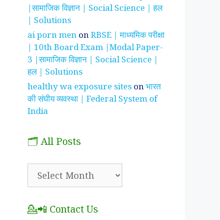
|सामाजिक विज्ञान | Social Science | हल
| Solutions
ai porn men
on
RBSE | माध्यमिक परीक्षा
| 10th Board Exam |Modal Paper-
3 |सामाजिक विज्ञान | Social Science |
हल | Solutions
healthy wa exposure sites
on
भारत
की संघीय व्यवस्था | Federal System of
India
🗂️ All Posts
🗂️
All
Posts
💁📲 Contact Us