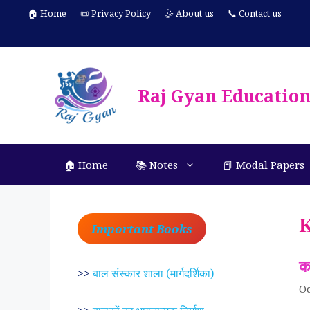
Skip
🏠 Home
📜 Privacy Policy
🤹 About us
📞 Contact us
to
content
Raj Gyan Educatio
🏠 Home
📚 Notes
📕 Modal Papers
K
Important Books
क
>>
बाल संस्कार शाला (मार्गदर्शिका)
Oc