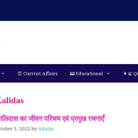
n
⏰ Current Affairs
📟 Educational
👩‍💻 Q
alidas
ालिदास का जीवन परिचय एवं प्रमुख रचनाएँ
tober 3, 2022
by
Admin