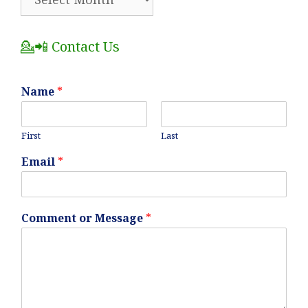
All
Posts
💁📲 Contact Us
Name
*
First
Last
Email
*
Comment or Message
*