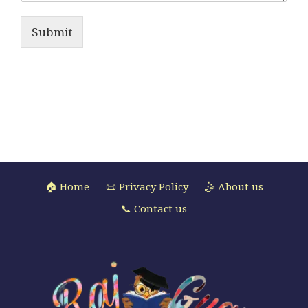
Submit
🏠 Home
📜 Privacy Policy
🤹 About us
📞 Contact us