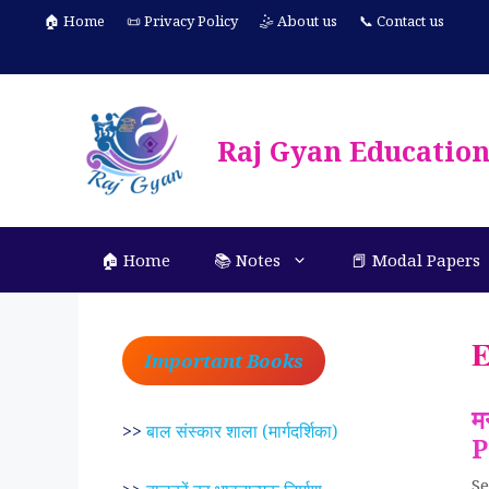
Skip
🏠 Home
📜 Privacy Policy
🤹 About us
📞 Contact us
to
content
Raj Gyan Educatio
🏠 Home
📚 Notes
📕 Modal Papers
E
Important Books
मन
>>
बाल संस्कार शाला (मार्गदर्शिका)
P
Se