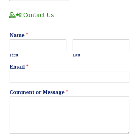
Posts
💁📲 Contact Us
Name
*
First
Last
Email
*
Comment or Message
*