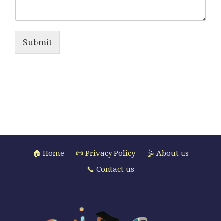
Submit
🏠 Home
📜 Privacy Policy
🤹 About us
📞 Contact us