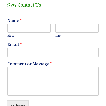
💁📲 Contact Us
Name
*
First
Last
Email
*
Comment or Message
*
Submit