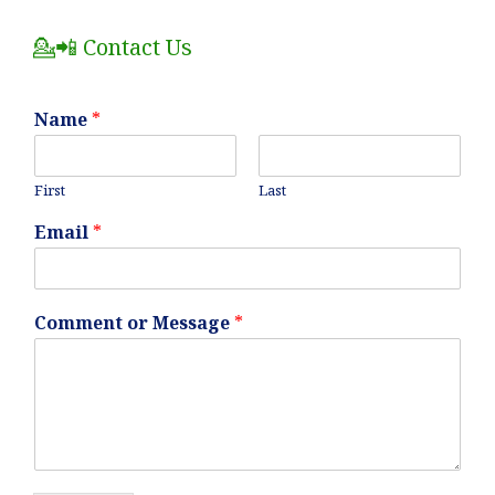
Posts
💁📲 Contact Us
Name
*
First
Last
Email
*
Comment or Message
*