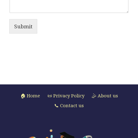
Submit
🏠 Home
📜 Privacy Policy
🤹 About us
📞 Contact us