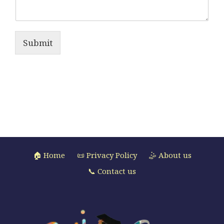
Submit
🏠 Home
📜 Privacy Policy
🤹 About us
📞 Contact us