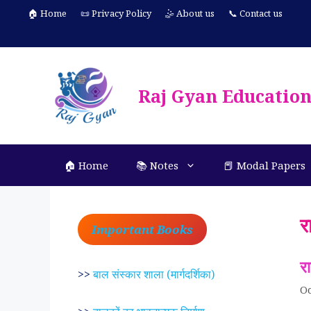
Skip
🏠 Home
📜 Privacy Policy
🤹 About us
📞 Contact us
to
content
Raj Gyan Educatio
🏠 Home
📚 Notes
📕 Modal Papers
र
Important Books
र
>>
बाल संस्कार शाला (मार्गदर्शिका)
Oc