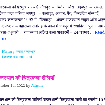
त्रकला की प्रमुख संस्थाऐं जोधपुर – चितेरा, धोरा उदयपुर – खमल,
लिका कला परिषद जयपुर – कलावृत, आयाम, पैंग, क्रिएटिव संस्थाऐं,
ाहर कलाकेन्द्र 1993 में भीलवाड़ा – अंकन राजस्थान स्कूल ऑफ आर्ट
ं क्राफ्ट्स – महाराजा रामसिंह के काल में जयपुर में स्थापित। पुराना नाम 
रसा-ए-हुनरी। राजस्थान ललित कला अकादमी – 24 नवम्बर …
Read
ore
Categories
History
,
हमारा राजस्थान
Leave a comment
ाजस्थान की चित्रकला शैलियाँ
tober 14, 2022
by
Admin
जस्थान की चित्रकला शैलियाँ राजस्थानी चित्रकला शैली का प्रारंभ 15 व