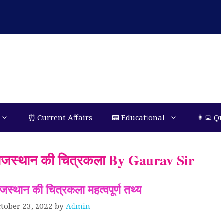
n
⏰ Current Affairs
📟 Educational
👩‍💻 Q
ाजस्थान की चित्रकला By Gaurav Sir
ाजस्थान की चित्रकला महत्वपूर्ण तथ्य
tober 23, 2022
by
Admin