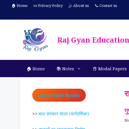
Skip
🏠 Home
📜 Privacy Policy
🤹 About us
📞 Contact us
to
content
Raj Gyan Educatio
🏠 Home
📚 Notes
📕 Modal Papers
र
Important Books
ग
>>
बाल संस्कार शाला (मार्गदर्शिका)
N