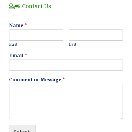
💁📲 Contact Us
Name
*
First
Last
Email
*
Comment or Message
*
Submit