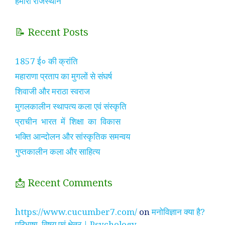
हमारा राजस्थान
📝 Recent Posts
1857 ई० की क्रांति
महाराणा प्रताप का मुगलों से संघर्ष
शिवाजी और मराठा स्वराज
मुगलकालीन स्थापत्य कला एवं संस्कृति
प्राचीन भारत में शिक्षा का विकास
भक्ति आन्दोलन और सांस्कृतिक समन्वय
गुप्तकालीन कला और साहित्य
📩 Recent Comments
https://www.cucumber7.com/
on
मनोविज्ञान क्या है?
परिभाषा, विषय एवं क्षेत्र | Psychology