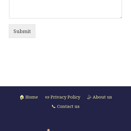
Submit
🏠 Home
📜 Privacy Policy
🤹 About us
📞 Contact us