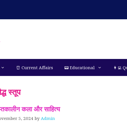
n
⏰ Current Affairs
📟 Educational
👩‍💻 Q
द्ध स्तूप
ुप्तकालीन कला और साहित्य
ovember 5, 2024
by
Admin