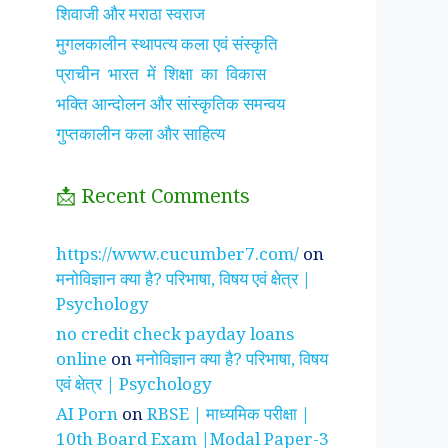
शिवाजी और मराठा स्वराज
मुगलकालीन स्थापत्य कला एवं संस्कृति
प्राचीन भारत में शिक्षा का विकास
भक्ति आन्दोलन और सांस्कृतिक समन्वय
गुप्तकालीन कला और साहित्य
📩 Recent Comments
झाँसी की रानी के रहस्मयी
सुनीता विलियम्स ~
पारिवार
https://www.cucumber7.com/
on
तथ्य
भारतीय मूल की अन्तरिक्ष
रिश्तों
मनोविज्ञान क्या है? परिभाषा, विषय एवं क्षेत्र |
यात्री
है ?
Psychology
no credit check payday loans
online
on
मनोविज्ञान क्या है? परिभाषा, विषय
एवं क्षेत्र | Psychology
AI Porn
on
RBSE | माध्यमिक परीक्षा |
10th Board Exam |Modal Paper-3