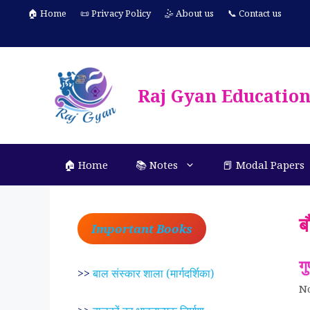
Skip
🏠 Home
📜 Privacy Policy
🤹 About us
📞 Contact us
to
content
Raj Gyan Educatio
🏠 Home
📚 Notes
📕 Modal Papers
बौ
Important Books
ग
>>
बाल संस्कार शाला (मार्गदर्शिका)
N