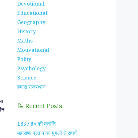
Devotional
Educational
Geography
History
Maths
Motivational
Polity
Psychology
Science
हमारा राजस्थान
ला
📝 Recent Posts
ीन
1857 ई० की क्रांति
महाराणा प्रताप का मुगलों से संघर्ष