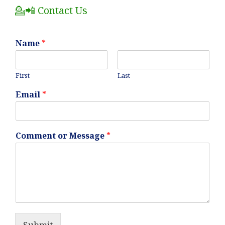
💁📲 Contact Us
Name
*
First
Last
Email
*
Comment or Message
*
Submit