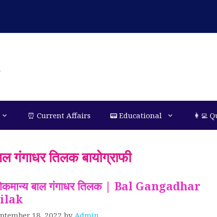
n
⏰ Current Affairs
📟 Educational
👩‍💻 Q
ाल गंगाधर तिलक बायोग्राफी
ोकमान्य बाल गंगाधर तिलक | Bal Gangadhar
ilak
ptember 18, 2022
by
Admin