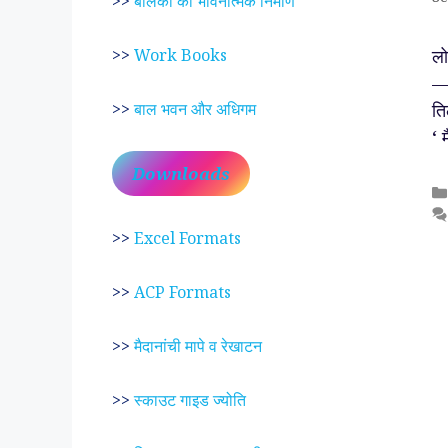
>>
बालकों का भावनात्मक निर्माण
ल
>>
Work Books
— 
ति
>>
बाल भवन और अधिगम
‘ 
Downloads
>>
Excel Formats
>>
ACP Formats
>>
मैदानांची मापे व रेखाटन
>>
स्काउट गाइड ज्योति