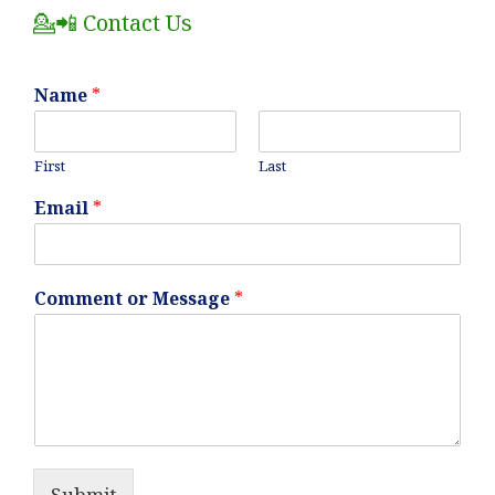
💁📲 Contact Us
Name
*
First
Last
Email
*
Comment or Message
*
Submit