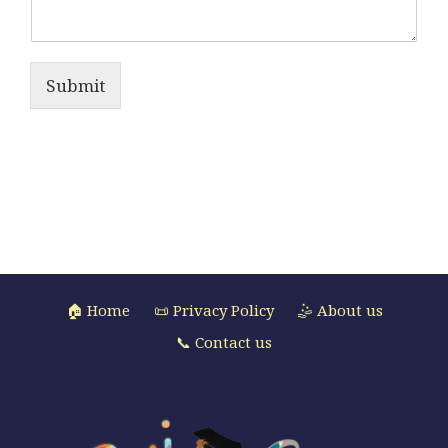
Submit
🏠 Home
📜 Privacy Policy
🤹 About us
📞 Contact us