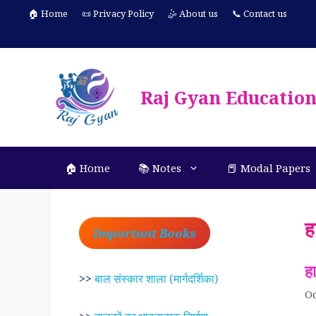
Skip
🏠 Home
📜 Privacy Policy
🤹 About us
📞 Contact us
to
content
Raj Gyan Educatio
🏠 Home
📚 Notes
📕 Modal Papers
ह
Important Books
ह
>>
बाल संस्कार शाला (मार्गदर्शिका)
Oc