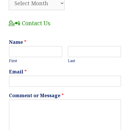
All
Posts
💁📲 Contact Us
Name
*
First
Last
Email
*
Comment or Message
*