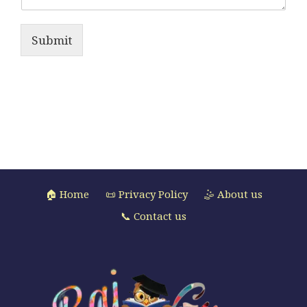
Submit
🏠 Home
📜 Privacy Policy
🤹 About us
📞 Contact us