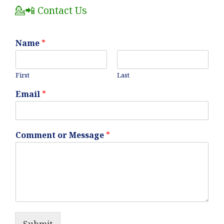
💁📲 Contact Us
Name
*
First
Last
Email
*
Comment or Message
*
Submit