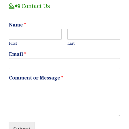
💁📲 Contact Us
Name
*
First
Last
Email
*
Comment or Message
*
Submit