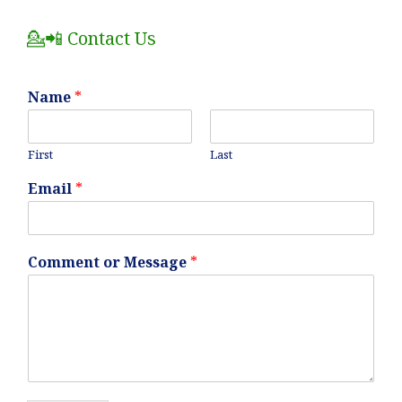
Posts
💁📲 Contact Us
Name
*
First
Last
Email
*
Comment or Message
*