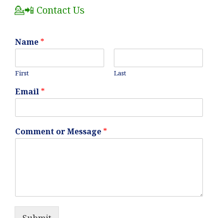
💁📲 Contact Us
Name
*
First
Last
Email
*
Comment or Message
*
Submit