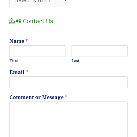
All
Posts
💁📲 Contact Us
Name
*
First
Last
Email
*
Comment or Message
*