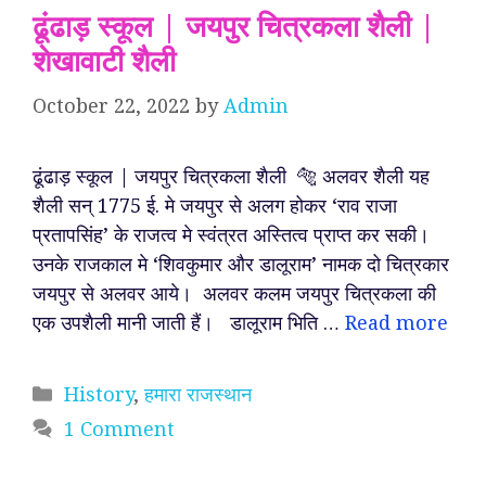
ढूंढाड़ स्कूल | जयपुर चित्रकला शैली |
शेखावाटी शैली
October 22, 2022
by
Admin
ढूंढाड़ स्कूल | जयपुर चित्रकला शैली 🐅 अलवर शैली यह
शैली सन् 1775 ई. मे जयपुर से अलग होकर ‘राव राजा
प्रतापसिंह’ के राजत्व मे स्वंत्रत अस्तित्व प्राप्त कर सकी।
उनके राजकाल मे ‘शिवकुमार और डालूराम’ नामक दो चित्रकार
जयपुर से अलवर आये। अलवर कलम जयपुर चित्रकला की
एक उपशैली मानी जाती हैं। डालूराम भिति …
Read more
Categories
History
,
हमारा राजस्थान
1 Comment