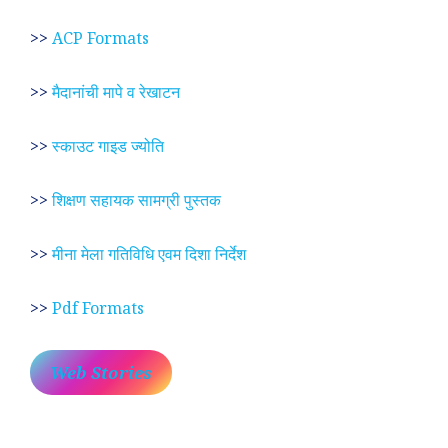
>>
ACP Formats
>>
मैदानांची मापे व रेखाटन
>>
स्काउट गाइड ज्योति
>>
शिक्षण सहायक सामग्री पुस्तक
>>
मीना मेला गतिविधि एवम दिशा निर्देश
>>
Pdf Formats
Web Stories
प्रेम रंग में दीवानी मीरा ~
लोकदेवता बाबा रामदेव ~
श