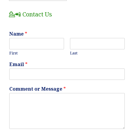
Posts
💁📲 Contact Us
Name
*
First
Last
Email
*
Comment or Message
*