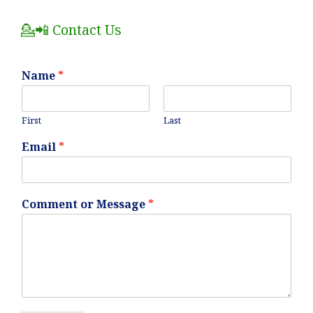
Posts
💁📲 Contact Us
Name
*
First
Last
Email
*
Comment or Message
*