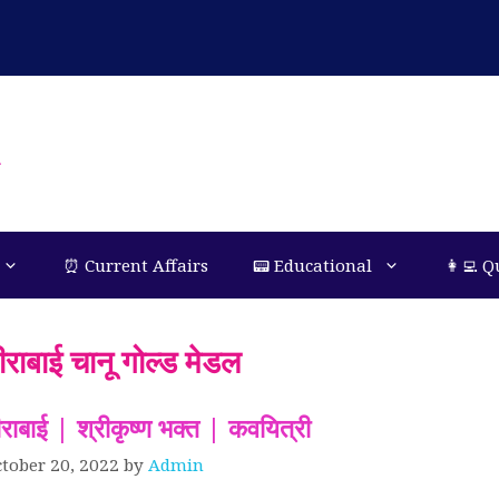
n
⏰ Current Affairs
📟 Educational
👩‍💻 Q
ीराबाई चानू गोल्ड मेडल
ीराबाई | श्रीकृष्ण भक्त | कवयित्री
tober 20, 2022
by
Admin