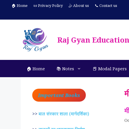
Skip
🏠 Home
📜 Privacy Policy
🤹 About us
📞 Contact us
to
content
Raj Gyan Educatio
🏠 Home
📚 Notes
📕 Modal Papers
म
Important Books
म
>>
बाल संस्कार शाला (मार्गदर्शिका)
Oc