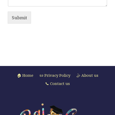
Submit
🏠 Home
📜 Privacy Policy
🤹 About us
📞 Contact us