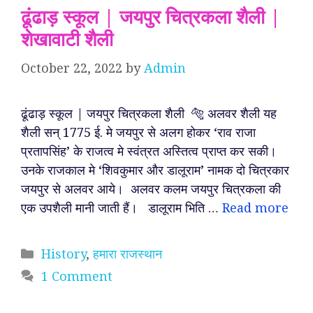
ढूंढाड़ स्कूल | जयपुर चित्रकला शैली |
शेखावाटी शैली
October 22, 2022
by
Admin
ढूंढाड़ स्कूल | जयपुर चित्रकला शैली 🐅 अलवर शैली यह
शैली सन् 1775 ई. मे जयपुर से अलग होकर ‘राव राजा
प्रतापसिंह’ के राजत्व मे स्वंत्रत अस्तित्व प्राप्त कर सकी।
उनके राजकाल मे ‘शिवकुमार और डालूराम’ नामक दो चित्रकार
जयपुर से अलवर आये। अलवर कलम जयपुर चित्रकला की
एक उपशैली मानी जाती हैं। डालूराम भिति …
Read more
Categories
History
,
हमारा राजस्थान
1 Comment