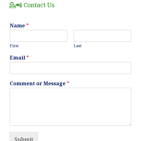
💁📲 Contact Us
Name
*
First
Last
Email
*
Comment or Message
*
Submit