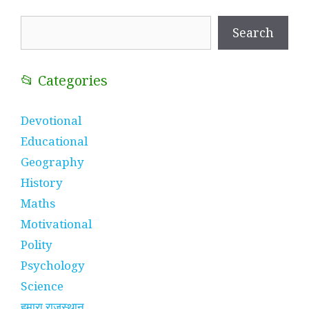
Search
Search
📂 Categories
Devotional
Educational
Geography
History
Maths
Motivational
Polity
Psychology
Science
हमारा राजस्थान