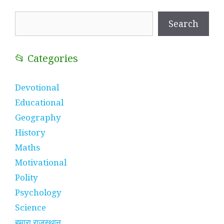
Search
Search
📂 Categories
Devotional
Educational
Geography
History
Maths
Motivational
Polity
Psychology
Science
हमारा राजस्थान