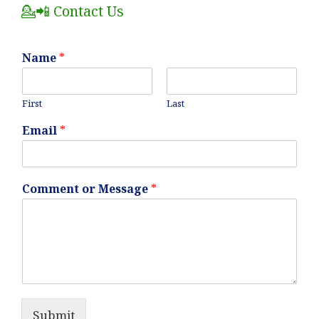
💁📲 Contact Us
Name
*
First
Last
Email
*
Comment or Message
*
Submit