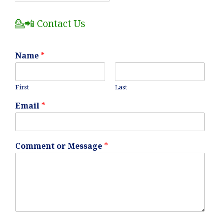
Posts
💁📲 Contact Us
Name
*
First
Last
Email
*
Comment or Message
*