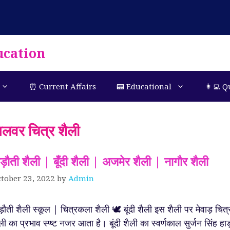
ucation
⏰ Current Affairs
📟 Educational
👩‍💻 Q
लवर चित्र शैली
ाड़ौती शैली | बूँदी शैली | अजमेर शैली | नागौर शैली
tober 23, 2022
by
Admin
ड़ौती शैली स्कूल | चित्रकला शैली 🕊️ बूंदी शैली इस शैली पर मेवाड़ चित्
ली का प्रभाव स्प्ष्ट नजर आता है। बूंदी शैली का स्वर्णकाल सुर्जन सिंह हाड