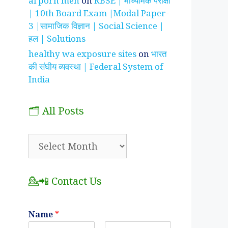
ai porn men
on
RBSE | माध्यमिक परीक्षा
| 10th Board Exam |Modal Paper-
3 |सामाजिक विज्ञान | Social Science |
हल | Solutions
healthy wa exposure sites
on
भारत
की संघीय व्यवस्था | Federal System of
India
🗂️ All Posts
🗂️
All
Posts
💁📲 Contact Us
Name
*