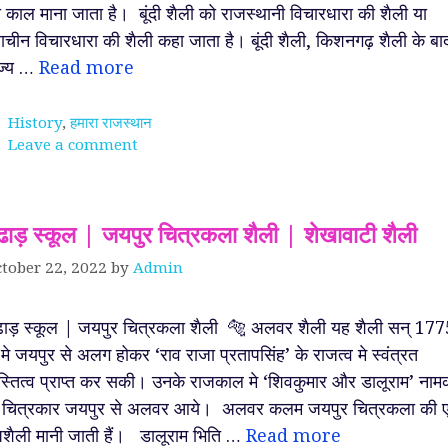
 काल माना जाता है। बूंदी शैली को राजस्थानी विचारधारा की शैली या
राचीन विचारधारा की शैली कहा जाता है। बूंदी शैली, किशनगढ़ शैली के बा
ज्य …
Read more
Categories
History
,
हमारा राजस्थान
Leave a comment
ूंढाड़ स्कूल | जयपुर चित्रकला शैली | शेखावाटी शैली
tober 22, 2022
by
Admin
ंढाड़ स्कूल | जयपुर चित्रकला शैली 🐅 अलवर शैली यह शैली सन् 177
 मे जयपुर से अलग होकर ‘राव राजा प्रतापसिंह’ के राजत्व मे स्वंत्रत
्तित्व प्राप्त कर सकी। उनके राजकाल मे ‘शिवकुमार और डालूराम’ नाम
 चित्रकार जयपुर से अलवर आये। अलवर कलम जयपुर चित्रकला की 
शैली मानी जाती हैं। डालूराम भिति …
Read more