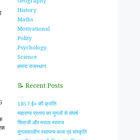
Geography
History
द
Maths
Motivational
Polity
Psychology
Science
हमारा राजस्थान
📝 Recent Posts
5
1857 ई० की क्रांति
महाराणा प्रताप का मुगलों से संघर्ष
क
शिवाजी और मराठा स्वराज
एक
मुगलकालीन स्थापत्य कला एवं संस्कृति